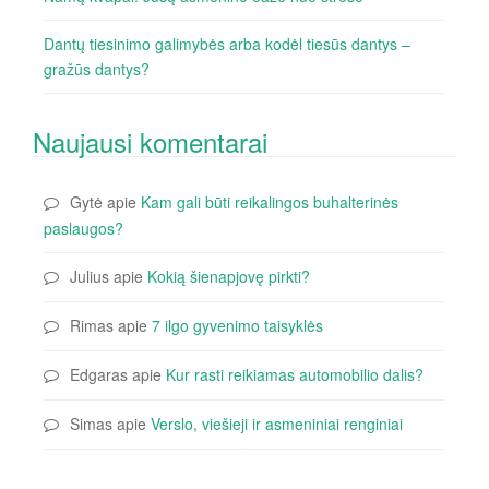
Dantų tiesinimo galimybės arba kodėl tiesūs dantys –
gražūs dantys?
Naujausi komentarai
Gytė
apie
Kam gali būti reikalingos buhalterinės
paslaugos?
Julius
apie
Kokią šienapjovę pirkti?
Rimas
apie
7 ilgo gyvenimo taisyklės
Edgaras
apie
Kur rasti reikiamas automobilio dalis?
Simas
apie
Verslo, viešieji ir asmeniniai renginiai