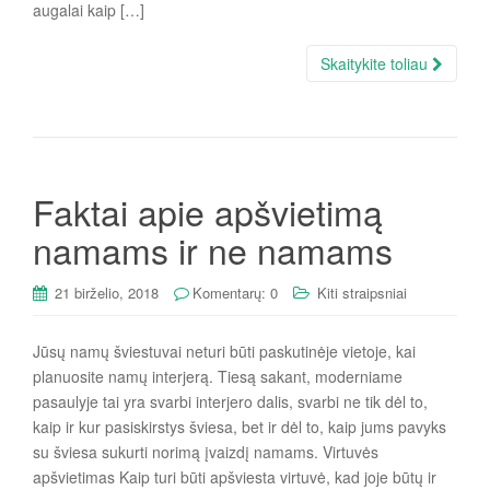
augalai kaip […]
Skaitykite toliau
Faktai apie apšvietimą
namams ir ne namams
21 birželio, 2018
Komentarų: 0
Kiti straipsniai
Jūsų namų šviestuvai neturi būti paskutinėje vietoje, kai
planuosite namų interjerą. Tiesą sakant, moderniame
pasaulyje tai yra svarbi interjero dalis, svarbi ne tik dėl to,
kaip ir kur pasiskirstys šviesa, bet ir dėl to, kaip jums pavyks
su šviesa sukurti norimą įvaizdį namams. Virtuvės
apšvietimas Kaip turi būti apšviesta virtuvė, kad joje būtų ir