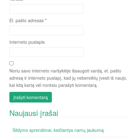
El. pašto adresas
*
Interneto puslapis
Noriu savo interneto naršyklėje išsaugoti vardą, el. pašto
adresą ir interneto puslapį, kad jų nebereiktų įvesti iš naujo,
kai kitą kartą vėl norėsiu parašyti komentarą.
Naujausi įrašai
Šildymo sprendimai, keičiantys namų jaukumą