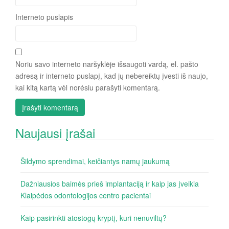
Interneto puslapis
Noriu savo interneto naršyklėje išsaugoti vardą, el. pašto
adresą ir interneto puslapį, kad jų nebereiktų įvesti iš naujo,
kai kitą kartą vėl norėsiu parašyti komentarą.
Naujausi įrašai
Šildymo sprendimai, keičiantys namų jaukumą
Dažniausios baimės prieš implantaciją ir kaip jas įveikia
Klaipėdos odontologijos centro pacientai
Kaip pasirinkti atostogų kryptį, kuri nenuviltų?