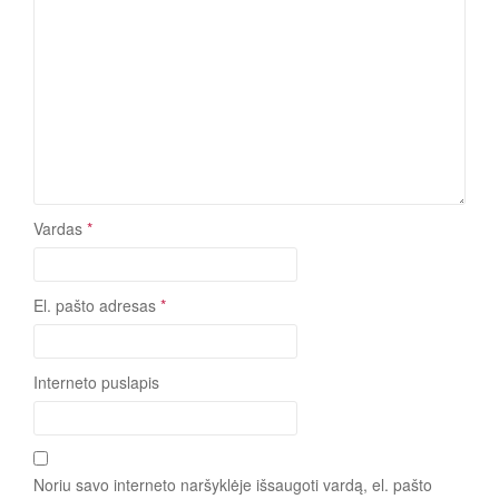
Vardas
*
El. pašto adresas
*
Interneto puslapis
Noriu savo interneto naršyklėje išsaugoti vardą, el. pašto