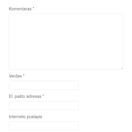
Komentaras
*
Vardas
*
El. pašto adresas
*
Interneto puslapis