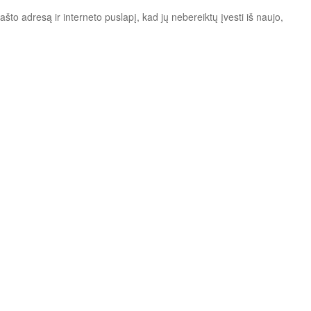
ašto adresą ir interneto puslapį, kad jų nebereiktų įvesti iš naujo,