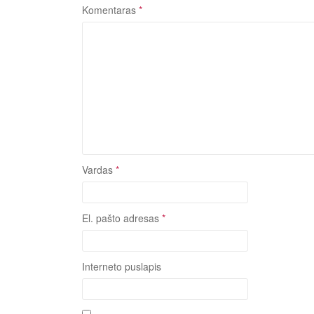
Komentaras
*
Vardas
*
El. pašto adresas
*
Interneto puslapis