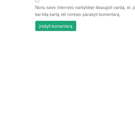
Noriu savo interneto naršyklėje išsaugoti vardą, el. p
kai kitą kartą vėl norėsiu parašyti komentarą.