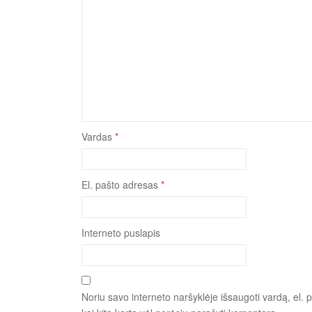
Vardas
*
El. pašto adresas
*
Interneto puslapis
Noriu savo interneto naršyklėje išsaugoti vardą, el. p