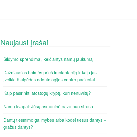
Naujausi įrašai
Šildymo sprendimai, keičiantys namų jaukumą
Dažniausios baimės prieš implantaciją ir kaip jas
įveikia Klaipėdos odontologijos centro pacientai
Kaip pasirinkti atostogų kryptį, kuri nenuviltų?
Namų kvapai: Jūsų asmeninė oazė nuo streso
Dantų tiesinimo galimybės arba kodėl tiesūs dantys –
gražūs dantys?