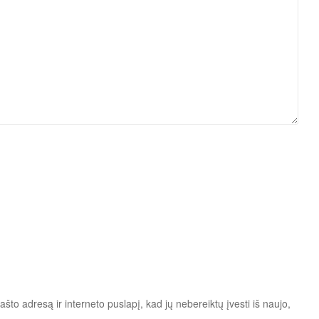
ašto adresą ir interneto puslapį, kad jų nebereiktų įvesti iš naujo,