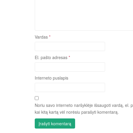
Vardas
*
El. pašto adresas
*
Interneto puslapis
Noriu savo interneto naršyklėje išsaugoti vardą, el. p
kai kitą kartą vėl norėsiu parašyti komentarą.