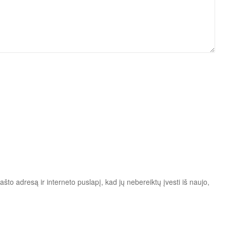
ašto adresą ir interneto puslapį, kad jų nebereiktų įvesti iš naujo,