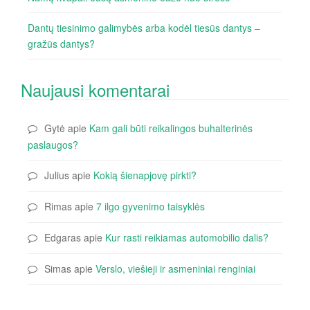
Dantų tiesinimo galimybės arba kodėl tiesūs dantys –
gražūs dantys?
Naujausi komentarai
Gytė
apie
Kam gali būti reikalingos buhalterinės
paslaugos?
Julius
apie
Kokią šienapjovę pirkti?
Rimas
apie
7 ilgo gyvenimo taisyklės
Edgaras
apie
Kur rasti reikiamas automobilio dalis?
Simas
apie
Verslo, viešieji ir asmeniniai renginiai