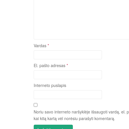
Vardas
*
El. pašto adresas
*
Interneto puslapis
Noriu savo interneto naršyklėje išsaugoti vardą, el. p
kai kitą kartą vėl norėsiu parašyti komentarą.