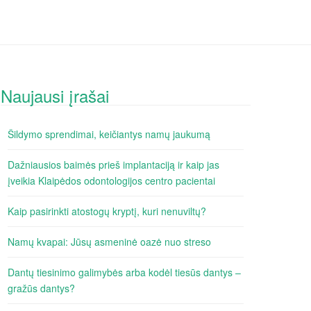
Naujausi įrašai
Šildymo sprendimai, keičiantys namų jaukumą
Dažniausios baimės prieš implantaciją ir kaip jas
įveikia Klaipėdos odontologijos centro pacientai
Kaip pasirinkti atostogų kryptį, kuri nenuviltų?
Namų kvapai: Jūsų asmeninė oazė nuo streso
Dantų tiesinimo galimybės arba kodėl tiesūs dantys –
gražūs dantys?