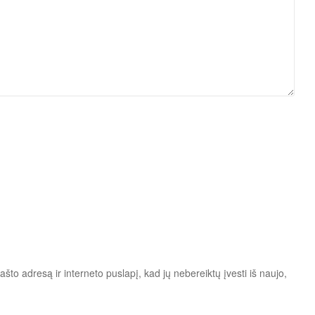
ašto adresą ir interneto puslapį, kad jų nebereiktų įvesti iš naujo,